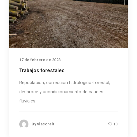
17 de febrero de 2023
Trabajos forestales
Repoblación, corrección hidrológico-forestal,
desbroce y acondicionamiento de cauces
fluviales.
By
viacoreit
10