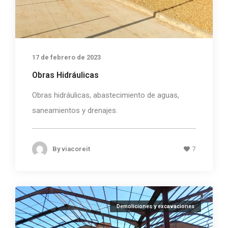
17 de febrero de 2023
Obras Hidráulicas
Obras hidráulicas, abastecimiento de aguas,
saneamientos y drenajes.
By
viacoreit
7
Demoliciones y excavaciones