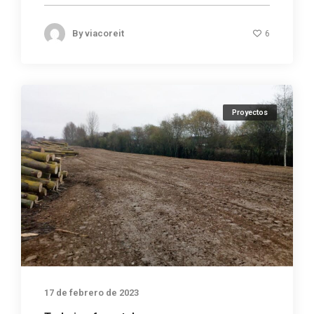
By
viacoreit
6
Proyectos
17 de febrero de 2023