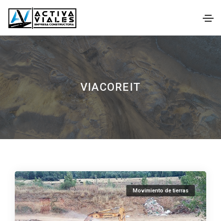
VIACOREIT
Movimiento de tierras